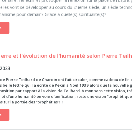
'elles vont se développer au cours du 21ième siècle, un siècle techno
anisme pour demain? Grâce à quelle(s) spiritualité(s)?
e
uerre et l'évolution de l'humanité selon Pierre Tei
 2023
 de Pierre Teilhard de Chardin ont fait circuler, comme cadeau de fin 
s belle lettre qu'il a écrite de Pékin à Noël 1939 alors que la nouvel
osition par rapport à la vision de Teilhard. À mon sens cette vision, t
 et d'une humanité en voie d'unification, reste une vision “prophétique
 sur la portée des “prophéties”!!!
e