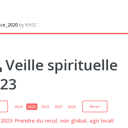
ace_2020
by KHSC
Veille spirituelle
023
2024
2023
2022
2021
2020
v
Next
 2023: Prendre du recul, voir global, agir local!