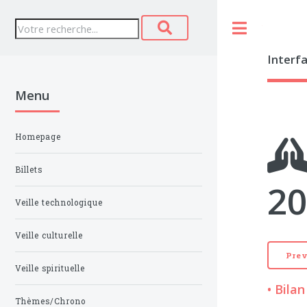
Toggle
Interf
Menu
Homepage
Billets
2
Veille technologique
Veille culturelle
Pre
Veille spirituelle
• Bilan
Thèmes/Chrono