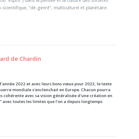
-scientifique, “dé-genré”, multiculturel et planétaire.
lhard de Chardin
d'année 2022 et avec leurs bons vœux pour 2023, le texte
le guerre mondiale s'enclenchait en Europe. Chacun pourra
rès cohérente avec sa vision généralisée d'une création en
” avec toutes les limites que l'on a depuis longtemps