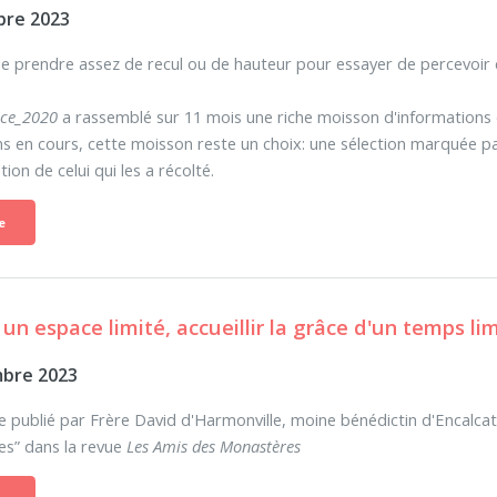
re 2023
e prendre assez de recul ou de hauteur pour essayer de percevoir 
ace_2020
a rassemblé sur 11 mois une riche moisson d'informations
ns en cours, cette moisson reste un choix: une sélection marquée par 
tion de celui qui les a récolté.
e
 un espace limité, accueillir la grâce d'un temps li
bre 2023
le publié par Frère David d'Harmonville, moine bénédictin d'Encalca
les” dans la revue
Les Amis des Monastères