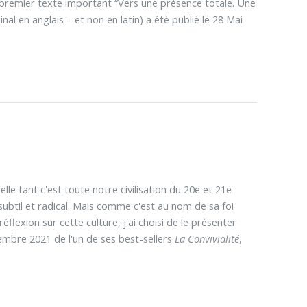
premier texte important “Vers une présence totale. Une
al en anglais – et non en latin) a été publié le 28 Mai
relle tant c'est toute notre civilisation du 20e et 21e
subtil et radical. Mais comme c'est au nom de sa foi
lexion sur cette culture, j'ai choisi de le présenter
ptembre 2021 de l'un de ses best-sellers
La Convivialité
,