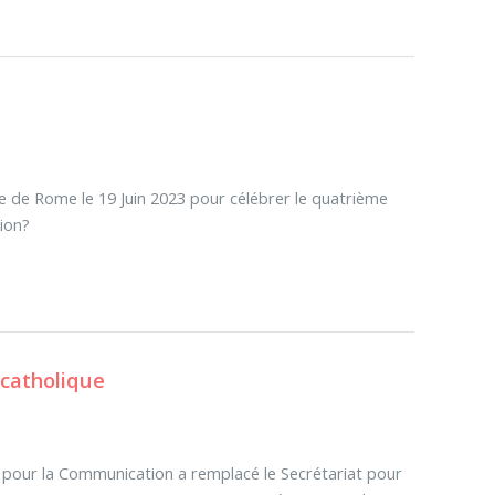
 de Rome le 19 Juin 2023 pour célébrer le quatrième
tion?
e catholique
e) pour la Communication a remplacé le Secrétariat pour