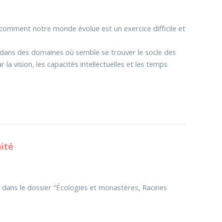
comment notre monde évolue est un exercice difficile et
 dans des domaines où semble se trouver le socle des
la vision, les capacités intellectuelles et les temps
mité
t dans le dossier “Écologies et monastères, Racines